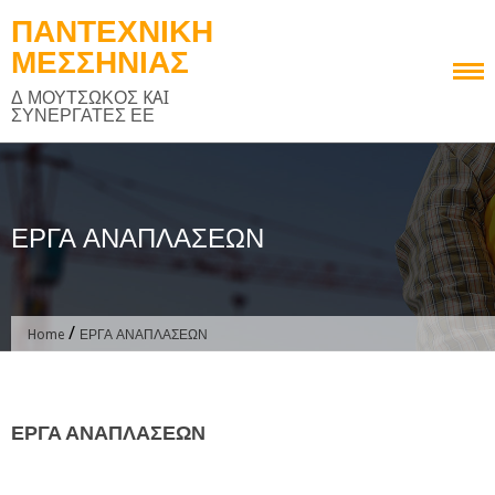
Skip
ΠΑΝΤΕΧΝΙΚΗ
to
ΜΕΣΣΗΝΙΑΣ
content
Δ ΜΟΥΤΣΩΚΟΣ KAI
ΣΥΝΕΡΓΑΤΕΣ ΕΕ
ΕΡΓΑ ΑΝΑΠΛΑΣΕΩΝ
/
Home
ΕΡΓΑ ΑΝΑΠΛΑΣΕΩΝ
ΕΡΓΑ ΑΝΑΠΛΑΣΕΩΝ