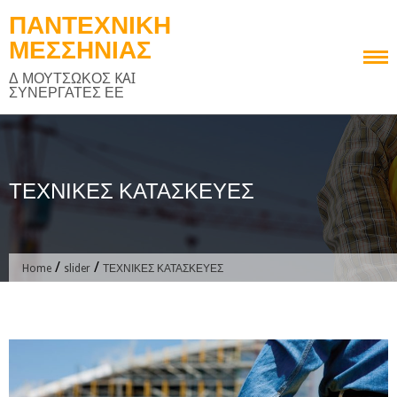
Skip
ΠΑΝΤΕΧΝΙΚΗ
to
ΜΕΣΣΗΝΙΑΣ
content
Δ ΜΟΥΤΣΩΚΟΣ KAI
ΣΥΝΕΡΓΑΤΕΣ ΕΕ
ΤΕΧΝΙΚΕΣ ΚΑΤΑΣΚΕΥΕΣ
/
/
Home
slider
ΤΕΧΝΙΚΕΣ ΚΑΤΑΣΚΕΥΕΣ