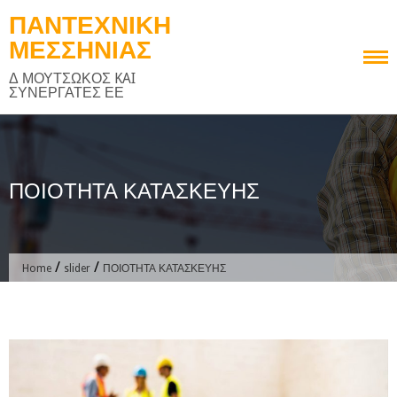
Skip
ΠΑΝΤΕΧΝΙΚΗ
to
ΜΕΣΣΗΝΙΑΣ
content
Δ ΜΟΥΤΣΩΚΟΣ KAI
ΣΥΝΕΡΓΑΤΕΣ ΕΕ
ΠΟΙΟΤΗΤΑ ΚΑΤΑΣΚΕΥΗΣ
/
/
Home
slider
ΠΟΙΟΤΗΤΑ ΚΑΤΑΣΚΕΥΗΣ